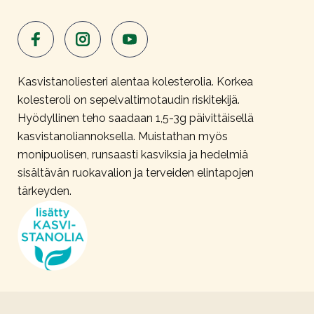
Kasvistanoliesteri alentaa kolesterolia. Korkea
kolesteroli on sepelvaltimotaudin riskitekijä.
Hyödyllinen teho saadaan 1,5-3g päivittäisellä
kasvistanoliannoksella. Muistathan myös
monipuolisen, runsaasti kasviksia ja hedelmiä
sisältävän ruokavalion ja terveiden elintapojen
tärkeyden.