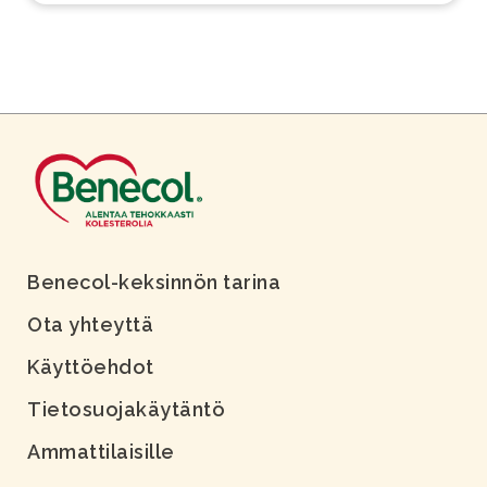
Benecol-keksinnön tarina
Ota yhteyttä
Käyttöehdot
Tietosuojakäytäntö
Ammattilaisille