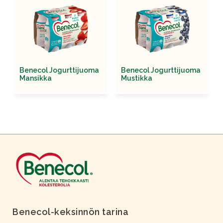
Benecol Jogurttijuoma
Benecol Jogurttijuoma
Mansikka
Mustikka
Benecol-keksinnön tarina