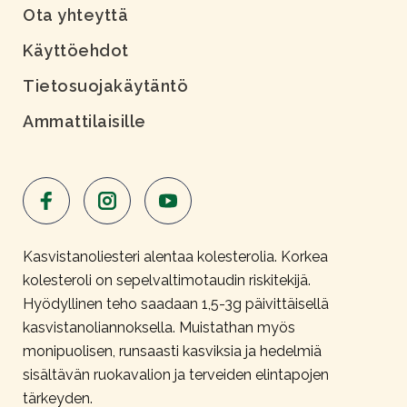
Ota yhteyttä
Käyttöehdot
Tietosuojakäytäntö
Ammattilaisille
Kasvistanoliesteri alentaa kolesterolia. Korkea
kolesteroli on sepelvaltimotaudin riskitekijä.
Hyödyllinen teho saadaan 1,5-3g päivittäisellä
kasvistanoliannoksella. Muistathan myös
monipuolisen, runsaasti kasviksia ja hedelmiä
sisältävän ruokavalion ja terveiden elintapojen
tärkeyden.