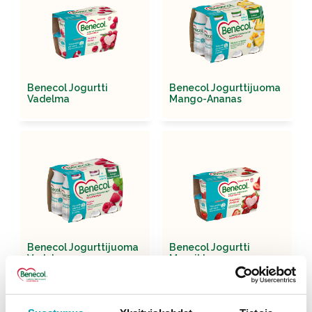
Benecol Jogurtti
Benecol Jogurttijuoma
Vadelma
Mango-Ananas
Benecol Jogurttijuoma
Benecol Jogurtti
Vadelma
Mansikka