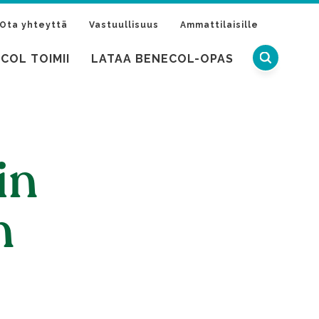
Ota yhteyttä
Vastuullisuus
Ammattilaisille
COL TOIMII
LATAA BENECOL-OPAS
in
n