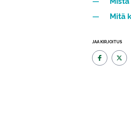
Mistä
Mitä 
JAA KIRJOITUS