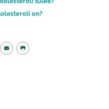
 kolesteroli tulee?
kolesteroli on?