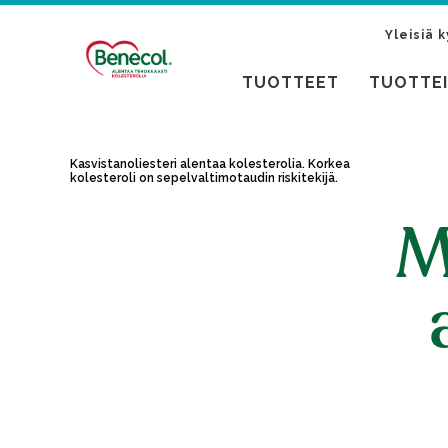
Yleisiä 
TUOTTEET
TUOTTE
Kasvistanoliesteri alentaa kolesterolia. Korkea
kolesteroli on sepelvaltimotaudin riskitekijä.
M