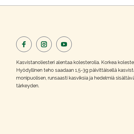
Kasvistanoliesteri alentaa kolesterolia. Korkea kolester
Hyödyllinen teho saadaan 1,5-3g päivittäisellä kasvi
monipuolisen, runsaasti kasviksia ja hedelmiä sisältäv
tärkeyden.