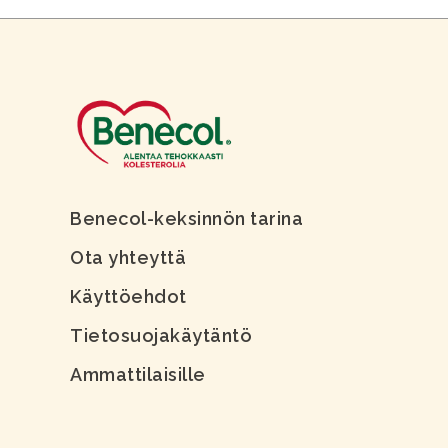
Benecol-keksinnön tarina
Ota yhteyttä
Käyttöehdot
Tietosuojakäytäntö
Ammattilaisille