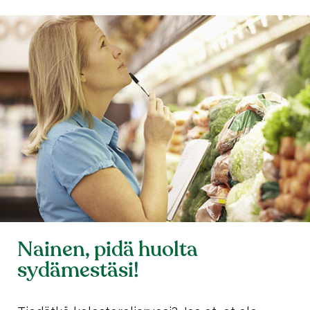
Nainen, pidä huolta
sydämestäsi!