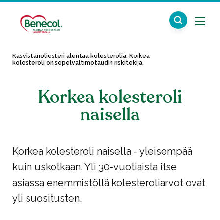
Kasvistanoliesteri alentaa kolesterolia. Korkea
kolesteroli on sepelvaltimotaudin riskitekijä.
Korkea kolesteroli
naisella
Korkea kolesteroli naisella - yleisempää
kuin uskotkaan. Yli 30-vuotiaista itse
asiassa enemmistöllä kolesteroliarvot ovat
yli suositusten.