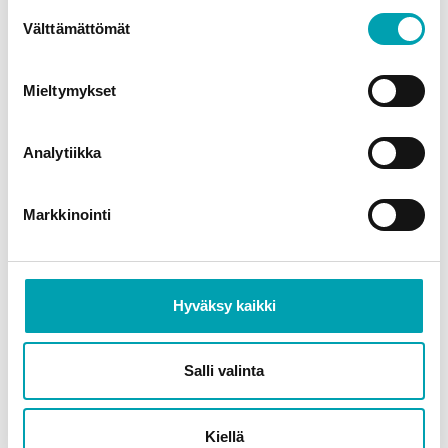
Suostumuksen
Välttämättömät
valinta
Mieltymykset
Lisää kirjoituksia
Analytiikka
Markkinointi
Hyväksy kaikki
Salli valinta
Kiellä