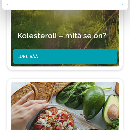
Kolesteroli – mitä se on?
LUE LISÄÄ