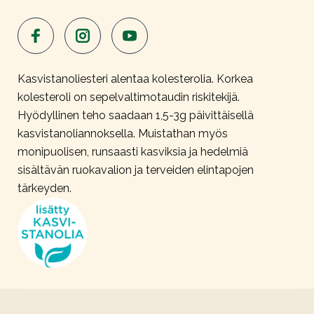
Kasvistanoliesteri alentaa kolesterolia. Korkea
kolesteroli on sepelvaltimotaudin riskitekijä.
Hyödyllinen teho saadaan 1,5-3g päivittäisellä
kasvistanoliannoksella. Muistathan myös
monipuolisen, runsaasti kasviksia ja hedelmiä
sisältävän ruokavalion ja terveiden elintapojen
tärkeyden.