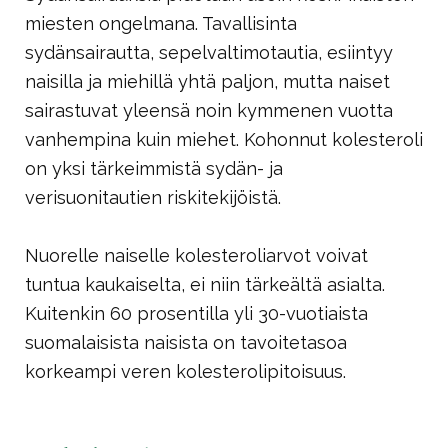
miesten ongelmana. Tavallisinta
sydänsairautta, sepelvaltimotautia, esiintyy
naisilla ja miehillä yhtä paljon, mutta naiset
sairastuvat yleensä noin kymmenen vuotta
vanhempina kuin miehet.
Kohonnut kolesteroli
on yksi tärkeimmistä sydän- ja
verisuonitautien riskitekijöistä.
Nuorelle naiselle kolesteroliarvot voivat
tuntua kaukaiselta, ei niin tärkeältä asialta.
Kuitenkin 60 prosentilla yli 30-vuotiaista
suomalaisista naisista on tavoitetasoa
korkeampi veren kolesterolipitoisuus.