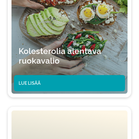
Kolesterolia alentava
ruokavalio
LUE LISÄÄ