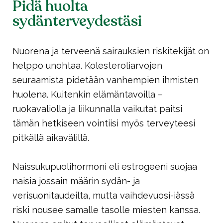
Pidä huolta
sydänterveydestäsi
Nuorena ja terveenä sairauksien riskitekijät on
helppo unohtaa. Kolesteroliarvojen
seuraamista pidetään vanhempien ihmisten
huolena. Kuitenkin elämäntavoilla –
ruokavaliolla ja liikunnalla vaikutat paitsi
tämän hetkiseen vointiisi myös terveyteesi
pitkällä aikavälillä.
Naissukupuolihormoni eli estrogeeni suojaa
naisia jossain määrin sydän- ja
verisuonitaudeilta, mutta vaihdevuosi-iässä
riski nousee samalle tasolle miesten kanssa.