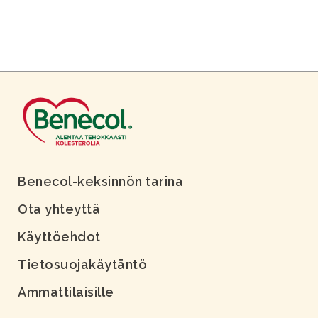
Benecol-keksinnön tarina
Ota yhteyttä
Käyttöehdot
Tietosuojakäytäntö
Ammattilaisille