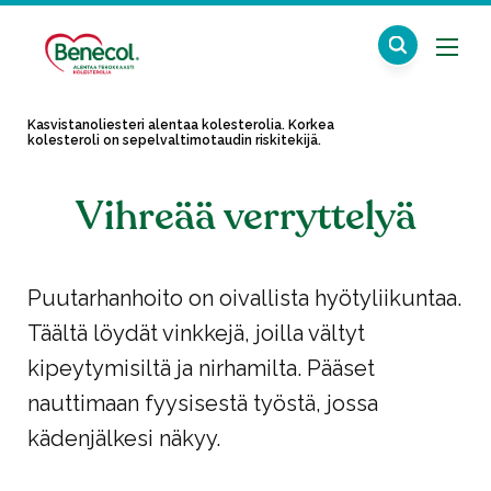
Kasvistanoliesteri alentaa kolesterolia. Korkea
kolesteroli on sepelvaltimotaudin riskitekijä.
Vihreää verryttelyä
Puutarhanhoito on oivallista hyötyliikuntaa.
Täältä löydät vinkkejä, joilla vältyt
kipeytymisiltä ja nirhamilta. Pääset
nauttimaan fyysisestä työstä, jossa
kädenjälkesi näkyy.