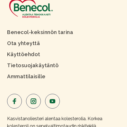
Benecol-keksinnön tarina
Ota yhteyttä
Käyttöehdot
Tietosuojakäytäntö
Ammattilaisille
Kasvistanoliesteri alentaa kolesterolia. Korkea
kolesteroli on sepelvaltimotaudin riskitekijä.