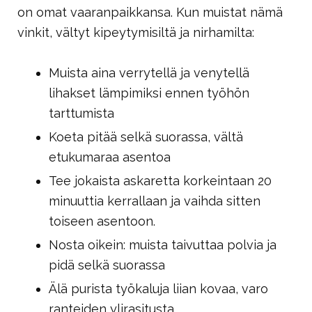
on omat vaaranpaikkansa. Kun muistat nämä
vinkit, vältyt kipeytymisiltä ja nirhamilta:
Muista aina verrytellä ja venytellä
lihakset lämpimiksi ennen työhön
tarttumista
Koeta pitää selkä suorassa, vältä
etukumaraa asentoa
Tee jokaista askaretta korkeintaan 20
minuuttia kerrallaan ja vaihda sitten
toiseen asentoon.
Nosta oikein: muista taivuttaa polvia ja
pidä selkä suorassa
Älä purista työkaluja liian kovaa, varo
ranteiden ylirasitusta