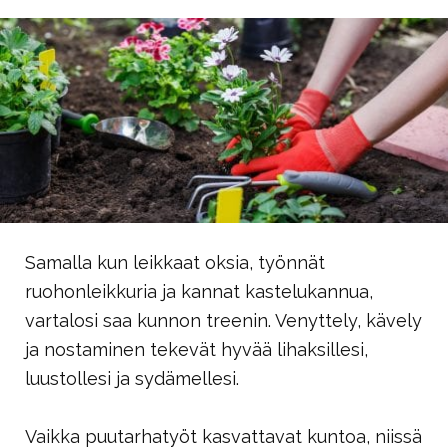
Samalla kun leikkaat oksia, työnnät
ruohonleikkuria ja kannat kastelukannua,
vartalosi saa kunnon treenin. Venyttely, kävely
ja nostaminen tekevät hyvää lihaksillesi,
luustollesi ja sydämellesi.
Vaikka puutarhatyöt kasvattavat kuntoa, niissä