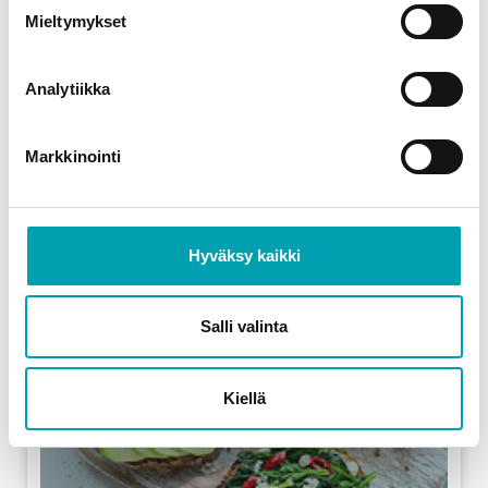
Mieltymykset
LUE LISÄÄ
Analytiikka
Markkinointi
Hyväksy kaikki
Salli valinta
Kiellä