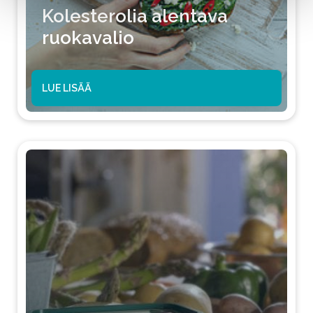
Kolesterolia alentava
ruokavalio
LUE LISÄÄ