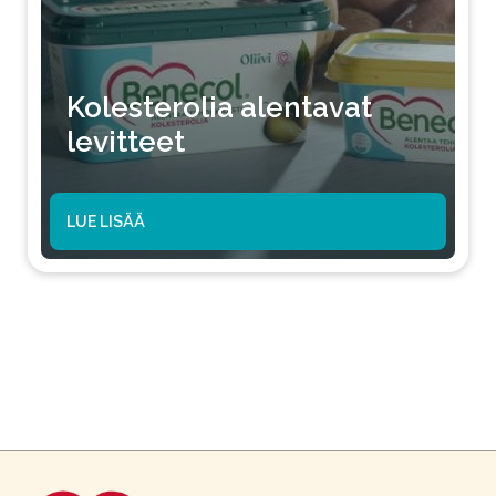
Kolesterolia alentavat
levitteet
LUE LISÄÄ