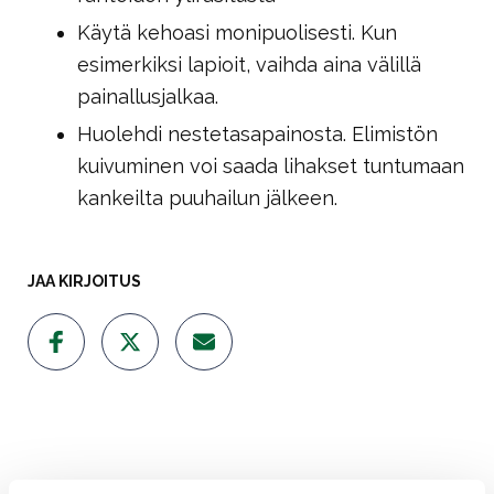
Käytä kehoasi monipuolisesti. Kun
esimerkiksi lapioit, vaihda aina välillä
painallusjalkaa.
Huolehdi nestetasapainosta. Elimistön
kuivuminen voi saada lihakset tuntumaan
kankeilta puuhailun jälkeen.
JAA KIRJOITUS