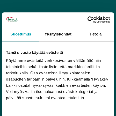
Suostumus
Yksityiskohdat
Tietoja
Tämä sivusto käyttää evästeitä
Käytämme evästeitä verkkosivuston välttämättömiin
toimintoihin sekä tilastollisiin- että markkinoinnillisiin
tarkoituksiin. Osa evästeistä liittyy kolmansien
osapuolten tarjoamiin palveluihin. Klikkaamalla ‘Hyväksy
kaikki’ osoitat hyväksyväsi kaikkien evästeiden käytön.
Voit myös valita itse haluamasi evästekategoriat ja
päivittää suostumuksesi evästeasetuksista.
Osallistu arvontaan ja
Suostumuksen